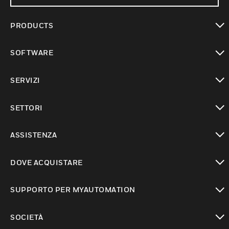
PRODUCTS
toggle view
SOFTWARE
toggle view
SERVIZI
toggle view
SETTORI
toggle view
ASSISTENZA
toggle view
DOVE ACQUISTARE
toggle view
SUPPORTO PER MYAUTOMATION
toggle view
SOCIETÀ