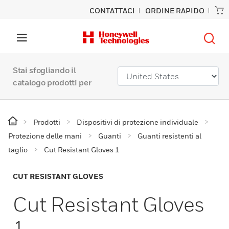
CONTATTACI
ORDINE RAPIDO
Stai sfogliando il
catalogo prodotti per
Prodotti
Dispositivi di protezione individuale
Protezione delle mani
Guanti
Guanti resistenti al
taglio
Cut Resistant Gloves 1
CUT RESISTANT GLOVES
Cut Resistant Gloves
1