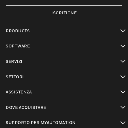
ISCRIZIONE
PRODUCTS
toggle view
SOFTWARE
toggle view
SERVIZI
toggle view
SETTORI
toggle view
ASSISTENZA
toggle view
DOVE ACQUISTARE
toggle view
SUPPORTO PER MYAUTOMATION