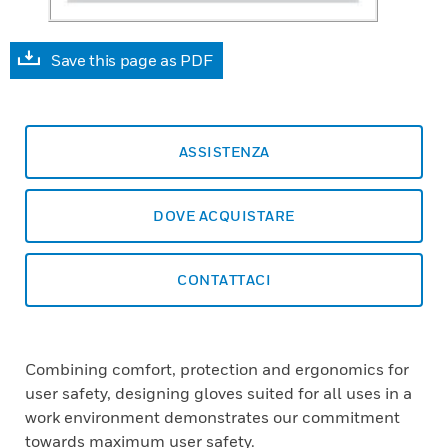
Save this page as PDF
ASSISTENZA
DOVE ACQUISTARE
CONTATTACI
Combining comfort, protection and ergonomics for
user safety, designing gloves suited for all uses in a
work environment demonstrates our commitment
towards maximum user safety.