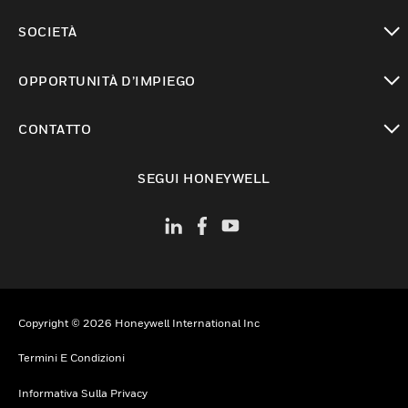
toggle view
SOCIETÀ
toggle view
OPPORTUNITÀ D’IMPIEGO
toggle view
CONTATTO
toggle view
SEGUI HONEYWELL
Copyright © 2026 Honeywell International Inc
Termini E Condizioni
Informativa Sulla Privacy