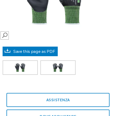
SEARCH
Save this page as PDF
ASSISTENZA