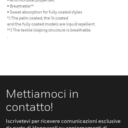
• Breathable**
• Sweat absorption for fully coated styles
*) The palm coated, the ¾ coated
and the fully coated models are liquid repellent.
**) The textile looping structure is breathable.
.
Mettiamoci in
contatto!
Iscrivetevi per ricevere comunicazioni esclusive
da parte di Honeywell su aggiornamenti di