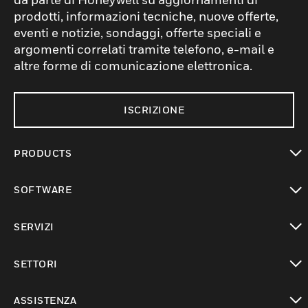
prodotti, informazioni tecniche, nuove offerte,
eventi e notizie, sondaggi, offerte speciali e
argomenti correlati tramite telefono, e-mail e
altre forme di comunicazione elettronica.
ISCRIZIONE
PRODUCTS
toggle view
SOFTWARE
toggle view
SERVIZI
toggle view
SETTORI
toggle view
ASSISTENZA