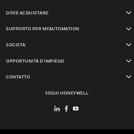
toggle view
DOVE ACQUISTARE
toggle view
SUPPORTO PER MYAUTOMATION
toggle view
SOCIETÀ
toggle view
OPPORTUNITÀ D’IMPIEGO
toggle view
CONTATTO
toggle view
SEGUI HONEYWELL