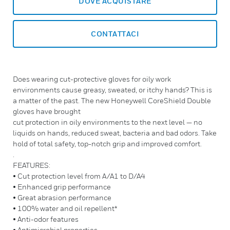
DOVE ACQUISTARE
CONTATTACI
Does wearing cut-protective gloves for oily work
environments cause greasy, sweated, or itchy hands? This is
a matter of the past. The new Honeywell CoreShield Double
gloves have brought
cut protection in oily environments to the next level — no
liquids on hands, reduced sweat, bacteria and bad odors. Take
hold of total safety, top-notch grip and improved comfort.
.
FEATURES:
• Cut protection level from A/A1 to D/A4
• Enhanced grip performance
• Great abrasion performance
• 100% water and oil repellent*
• Anti-odor features
• Antimicrobial properties