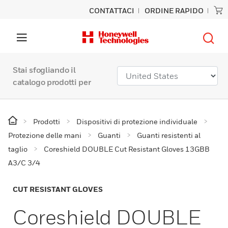
CONTATTACI
ORDINE RAPIDO
Stai sfogliando il
catalogo prodotti per
Prodotti
Dispositivi di protezione individuale
Protezione delle mani
Guanti
Guanti resistenti al
taglio
Coreshield DOUBLE Cut Resistant Gloves 13GBB
A3/C 3/4
CUT RESISTANT GLOVES
Coreshield DOUBLE