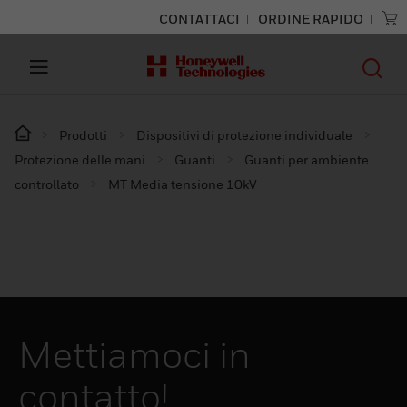
CONTATTACI
ORDINE RAPIDO
Prodotti
Dispositivi di protezione individuale
Protezione delle mani
Guanti
Guanti per ambiente
controllato
MT Media tensione 10kV
Mettiamoci in
contatto!