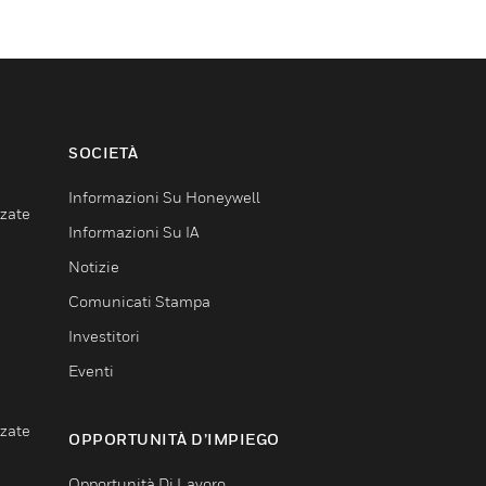
SOCIETÀ
Informazioni Su Honeywell
nzate
Informazioni Su IA
Notizie
Comunicati Stampa
Investitori
Eventi
nzate
OPPORTUNITÀ D’IMPIEGO
Opportunità Di Lavoro