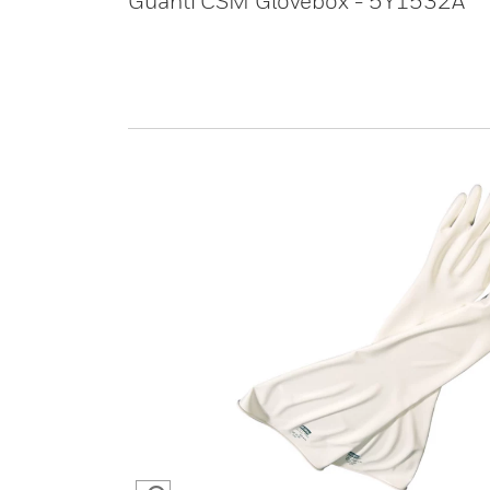
Guanti CSM Glovebox - 5Y1532A