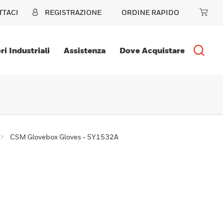
TTACI
REGISTRAZIONE
ORDINE RAPIDO
ri Industriali
Assistenza
Dove Acquistare
CSM Glovebox Gloves - 5Y1532A