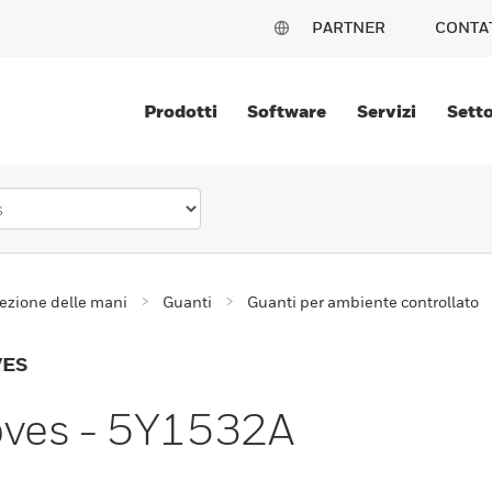
PARTNER
CONTA
Prodotti
Software
Servizi
Setto
ezione delle mani
Guanti
Guanti per ambiente controllato
VES
ves - 5Y1532A