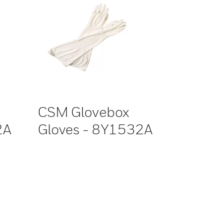
CSM Glovebox
2A
Gloves - 8Y1532A