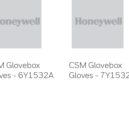
M Glovebox
CSM Glovebox
ves - 6Y1532A
Gloves - 7Y153