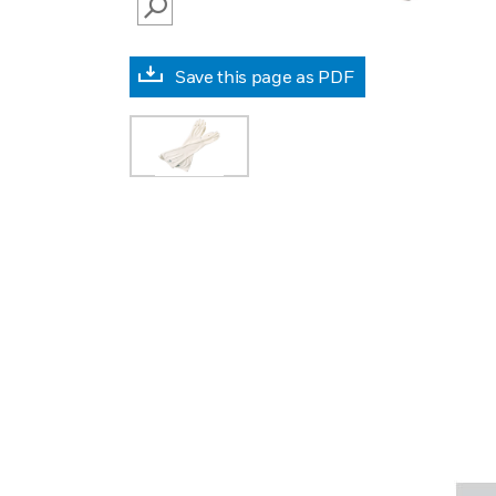
SEARCH
Save this page as PDF