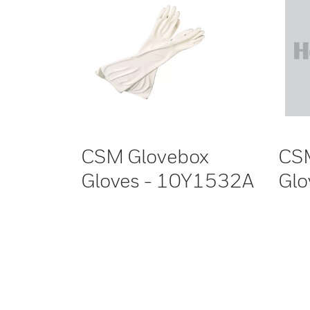
CSM Glovebox
CS
Gloves - 10Y1532A
Glo