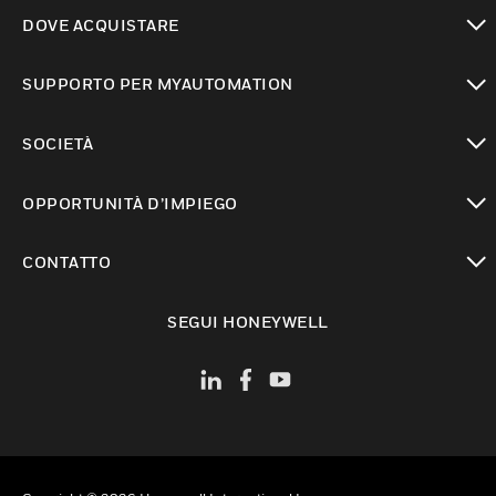
toggle view
DOVE ACQUISTARE
toggle view
SUPPORTO PER MYAUTOMATION
toggle view
SOCIETÀ
toggle view
OPPORTUNITÀ D’IMPIEGO
toggle view
CONTATTO
toggle view
SEGUI HONEYWELL