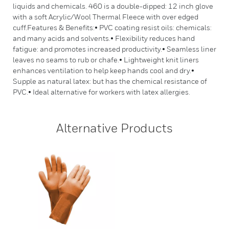
liquids and chemicals. 460 is a double-dipped: 12 inch glove
with a soft Acrylic/Wool Thermal Fleece with over edged
cuff.Features & Benefits:• PVC coating resist oils: chemicals:
and many acids and solvents.• Flexibility reduces hand
fatigue: and promotes increased productivity.• Seamless liner
leaves no seams to rub or chafe.• Lightweight knit liners
enhances ventilation to help keep hands cool and dry.•
Supple as natural latex: but has the chemical resistance of
PVC.• Ideal alternative for workers with latex allergies.
Alternative Products