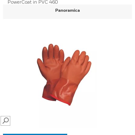
PowerCoat in PVC 460
Panoramica
SEARCH