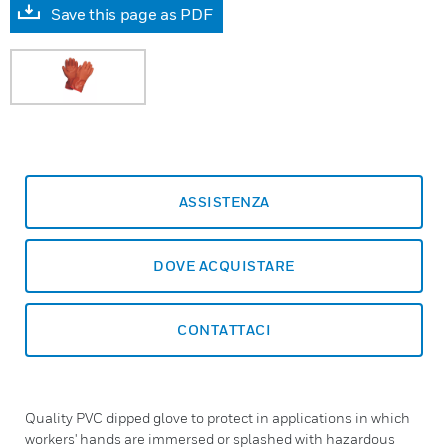
Save this page as PDF
ASSISTENZA
DOVE ACQUISTARE
CONTATTACI
Quality PVC dipped glove to protect in applications in which
workers' hands are immersed or splashed with hazardous