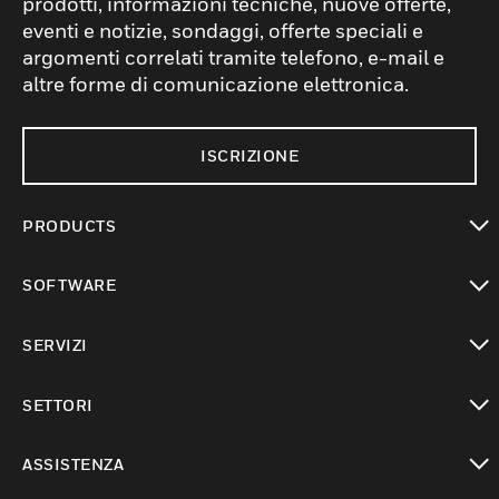
prodotti, informazioni tecniche, nuove offerte,
eventi e notizie, sondaggi, offerte speciali e
argomenti correlati tramite telefono, e-mail e
altre forme di comunicazione elettronica.
ISCRIZIONE
PRODUCTS
toggle view
SOFTWARE
toggle view
SERVIZI
toggle view
SETTORI
toggle view
ASSISTENZA