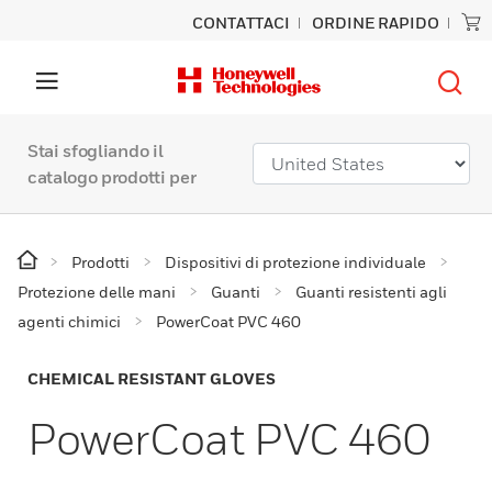
CONTATTACI
ORDINE RAPIDO
Stai sfogliando il
catalogo prodotti per
Prodotti
Dispositivi di protezione individuale
Protezione delle mani
Guanti
Guanti resistenti agli
agenti chimici
PowerCoat PVC 460
CHEMICAL RESISTANT GLOVES
PowerCoat PVC 460