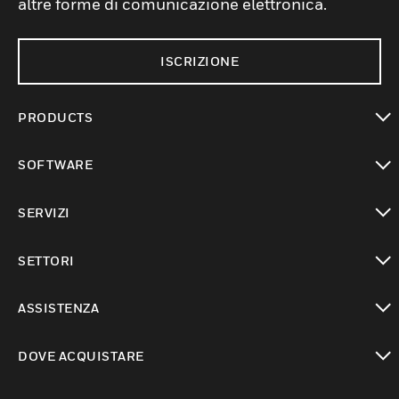
altre forme di comunicazione elettronica.
ISCRIZIONE
PRODUCTS
toggle view
SOFTWARE
toggle view
SERVIZI
toggle view
SETTORI
toggle view
ASSISTENZA
toggle view
DOVE ACQUISTARE
toggle view