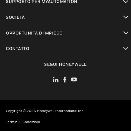
SUPPORTO PER MYAUTOMATION
toggle view
SOCIETÀ
toggle view
OPPORTUNITÀ D’IMPIEGO
toggle view
CONTATTO
toggle view
SEGUI HONEYWELL
Copyright © 2026 Honeywell International Inc
Termini E Condizioni