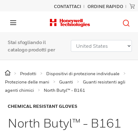
CONTATTACI
ORDINE RAPIDO
Stai sfogliando il
catalogo prodotti per
Prodotti
Dispositivi di protezione individuale
Protezione delle mani
Guanti
Guanti resistenti agli
agenti chimici
North Butyl™ - B161
CHEMICAL RESISTANT GLOVES
North Butyl™ - B161