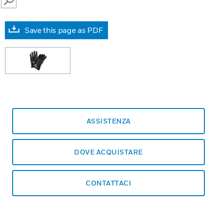
SEARCH
Save this page as PDF
ASSISTENZA
DOVE ACQUISTARE
CONTATTACI