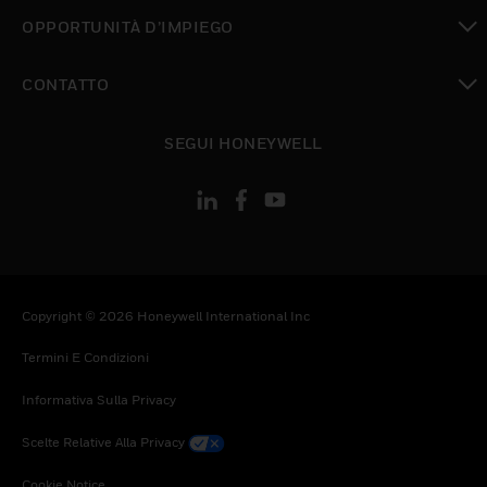
toggle view
OPPORTUNITÀ D’IMPIEGO
toggle view
CONTATTO
toggle view
SEGUI HONEYWELL
Copyright © 2026 Honeywell International Inc
Termini E Condizioni
Informativa Sulla Privacy
Scelte Relative Alla Privacy
Cookie Notice