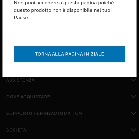
Non puoi accedere a questa pagina poiché
questo prodotto non è disponibile nel tuo
PRODUCTS
Paese.
toggle view
SOFTWARE
toggle view
SERVIZI
TORNA ALLA PAGINA INIZIALE
toggle view
SETTORI
toggle view
ASSISTENZA
toggle view
DOVE ACQUISTARE
toggle view
SUPPORTO PER MYAUTOMATION
toggle view
SOCIETÀ