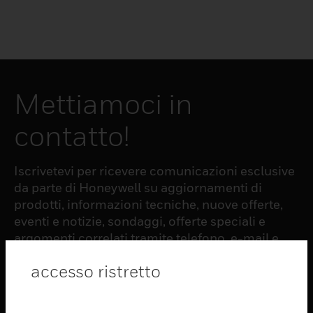
Mettiamoci in
contatto!
Iscrivetevi per ricevere comunicazioni esclusive
da parte di Honeywell su aggiornamenti di
prodotti, informazioni tecniche, nuove offerte,
eventi e notizie, sondaggi, offerte speciali e
argomenti correlati tramite telefono, e-mail e
altre forme di comunicazione elettronica.
accesso ristretto
ISCRIZIONE