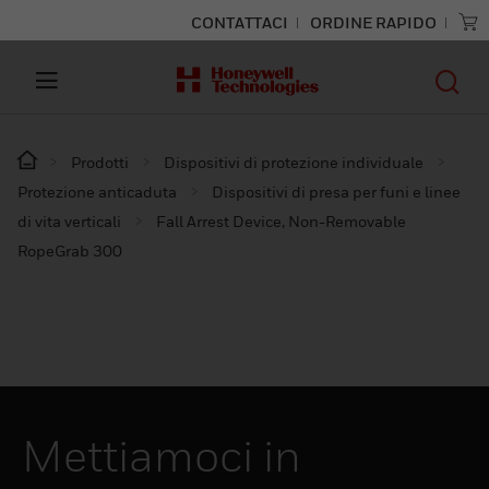
CONTATTACI
ORDINE RAPIDO
Prodotti
Dispositivi di protezione individuale
Protezione anticaduta
Dispositivi di presa per funi e linee
di vita verticali
Fall Arrest Device, Non-Removable
RopeGrab 300
Mettiamoci in