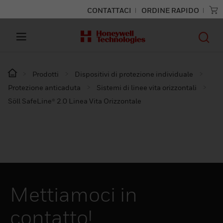
CONTATTACI
ORDINE RAPIDO
Prodotti
Dispositivi di protezione individuale
Protezione anticaduta
Sistemi di linee vita orizzontali
Söll SafeLine® 2.0 Linea Vita Orizzontale
Mettiamoci in
contatto!