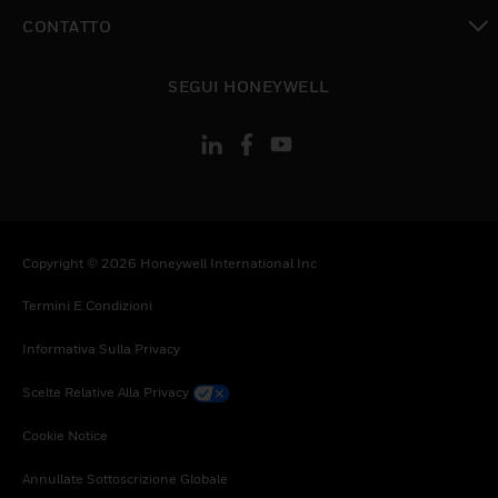
toggle view
CONTATTO
toggle view
SEGUI HONEYWELL
Copyright © 2026 Honeywell International Inc
Termini E Condizioni
Informativa Sulla Privacy
Scelte Relative Alla Privacy
Cookie Notice
Annullate Sottoscrizione Globale