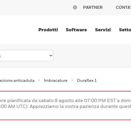
PARTNER
CONTA
Prodotti
Software
Servizi
Setto
ezione anticaduta
Imbracature
Duraflex 1
e pianificata da sabato 8 agosto alle 07:00 PM EST a dom
:00 AM UTC). Apprezziamo la vostra pazienza durante quest