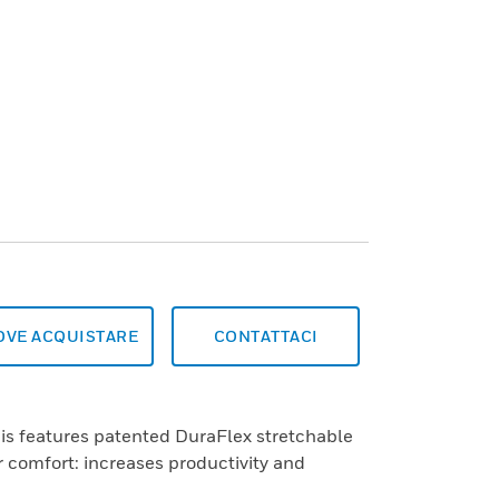
OVE ACQUISTARE
CONTATTACI
is features patented DuraFlex stretchable
 comfort: increases productivity and