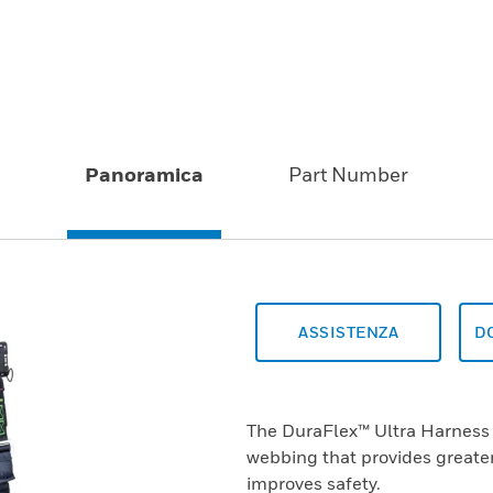
Panoramica
Part Number
ASSISTENZA
D
The DuraFlex™ Ultra Harness 
webbing that provides greater
improves safety.