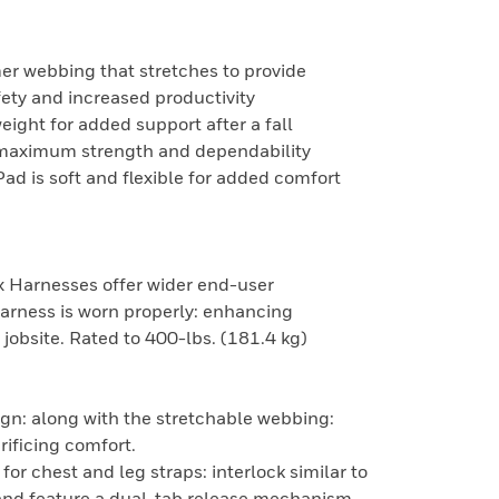
er webbing that stretches to provide
ety and increased productivity
eight for added support after a fall
 maximum strength and dependability
d is soft and flexible for added comfort
 Harnesses offer wider end-user
arness is worn properly: enhancing
jobsite. Rated to 400-lbs. (181.4 kg)
gn: along with the stretchable webbing:
rificing comfort.
or chest and leg straps: interlock similar to
 and feature a dual-tab release mechanism