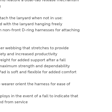
g
ttach the lanyard when not in use:
d with the lanyard hanging freely
on non-front D-ring harnesses for attaching
er webbing that stretches to provide
ety and increased productivity
eight for added support after a fall
 maximum strength and dependability
d is soft and flexible for added comfort
e wearer orient the harness for ease of
loys in the event of a fall to indicate that
d from service