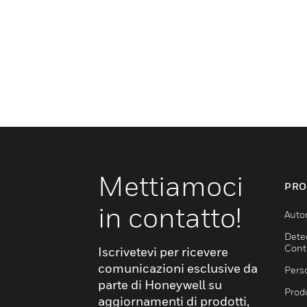
Mettiamoci
PRO
in contatto!
Auto
Dete
Cont
Iscrivetevi per ricevere
comunicazioni esclusive da
Pers
parte di Honeywell su
Produ
aggiornamenti di prodotti,