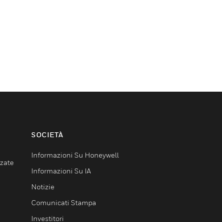
SOCIETÀ
Informazioni Su Honeywell
nzate
Informazioni Su IA
Notizie
Comunicati Stampa
Investitori