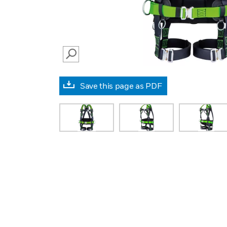
SEARCH
Save this page as PDF