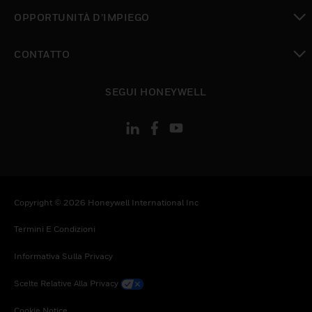
toggle view
OPPORTUNITÀ D’IMPIEGO
toggle view
CONTATTO
toggle view
SEGUI HONEYWELL
Copyright © 2026 Honeywell International Inc
Termini E Condizioni
Informativa Sulla Privacy
Scelte Relative Alla Privacy
Cookie Notice