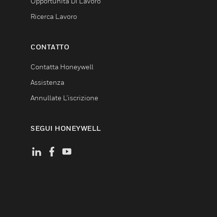
Opportunità Di Lavoro
Ricerca Lavoro
CONTATTO
Contatta Honeywell
Assistenza
Annullate L’iscrizione
SEGUI HONEYWELL