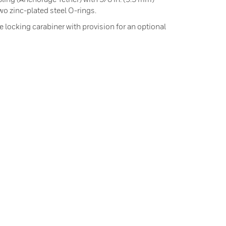
two zinc-plated steel O-rings.
 locking carabiner with provision for an optional