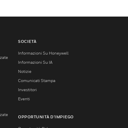
SOCIETÀ
Informazioni Su Honeywell
nzate
Informazioni Su IA
Notizie
Comunicati Stampa
Investitori
Eventi
nzate
OPPORTUNITÀ D’IMPIEGO