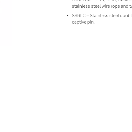
stainless steel wire rope and 
SSRLC – Stainless steel double
captive pin.