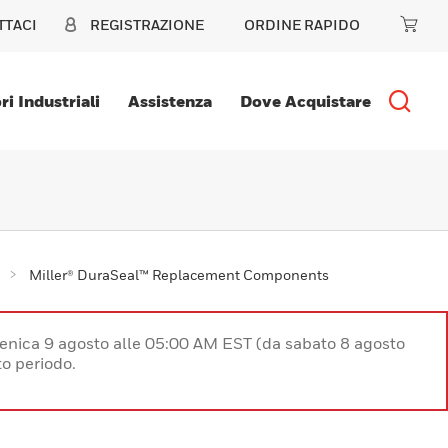
TTACI
REGISTRAZIONE
ORDINE RAPIDO
ri Industriali
Assistenza
Dove Acquistare
Miller® DuraSeal™ Replacement Components
enica 9 agosto alle 05:00 AM EST (da sabato 8 agosto
o periodo.