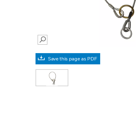
SEARCH
Save this page as PDF