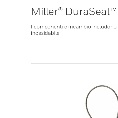
Miller® DuraSeal
I componenti di ricambio includono 
inossidabile