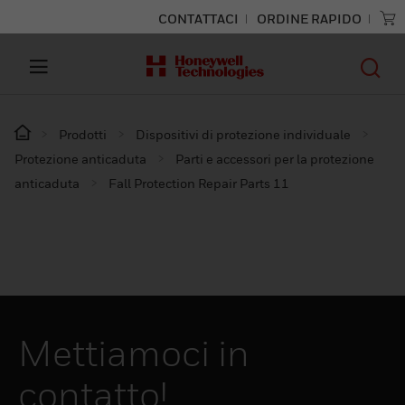
CONTATTACI
ORDINE RAPIDO
Prodotti
Dispositivi di protezione individuale
Protezione anticaduta
Parti e accessori per la protezione
anticaduta
Fall Protection Repair Parts 11
Mettiamoci in
contatto!