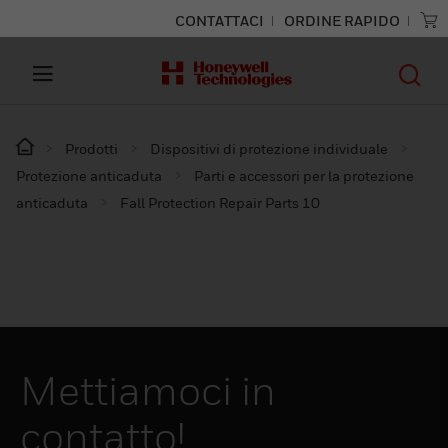
CONTATTACI
ORDINE RAPIDO
Prodotti
Dispositivi di protezione individuale
Protezione anticaduta
Parti e accessori per la protezione
anticaduta
Fall Protection Repair Parts 10
Mettiamoci in
contatto!