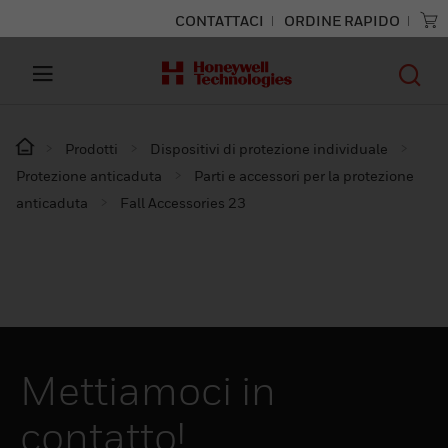
CONTATTACI
ORDINE RAPIDO
Prodotti
Dispositivi di protezione individuale
Protezione anticaduta
Parti e accessori per la protezione
anticaduta
Fall Accessories 23
Mettiamoci in
contatto!