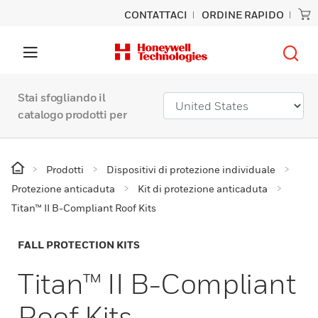
CONTATTACI
ORDINE RAPIDO
Stai sfogliando il
catalogo prodotti per
Prodotti
Dispositivi di protezione individuale
Protezione anticaduta
Kit di protezione anticaduta
Titan™ II B-Compliant Roof Kits
FALL PROTECTION KITS
Titan™ II B-Compliant
Roof Kits