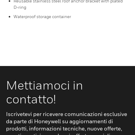
Reusable stainless steel roof anchor bracket with plated
D-ring
Waterproof storage container
Mettiamoci in
contatto!
Iscrivetevi per ricevere comunicazioni esclusive
da parte di Honeywell su aggiornamenti di
prodotti, informazioni tecniche, nuove offerte,