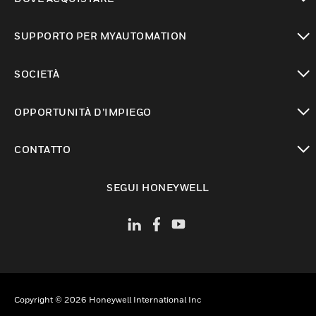
toggle view
SUPPORTO PER MYAUTOMATION
toggle view
SOCIETÀ
toggle view
OPPORTUNITÀ D’IMPIEGO
toggle view
CONTATTO
toggle view
SEGUI HONEYWELL
Copyright © 2026 Honeywell International Inc