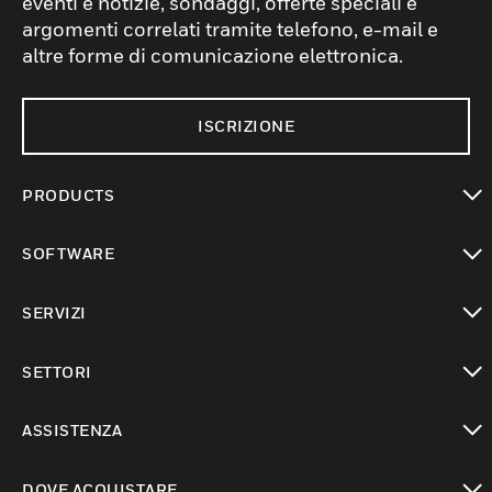
eventi e notizie, sondaggi, offerte speciali e
argomenti correlati tramite telefono, e-mail e
altre forme di comunicazione elettronica.
ISCRIZIONE
PRODUCTS
toggle view
SOFTWARE
toggle view
SERVIZI
toggle view
SETTORI
toggle view
ASSISTENZA
toggle view
DOVE ACQUISTARE