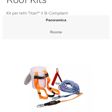
Kit per tetti Titan™ II B-Compliant
Panoramica
Risorse