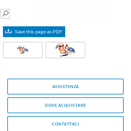
SEARCH
Save this page as PDF
ASSISTENZA
DOVE ACQUISTARE
CONTATTACI