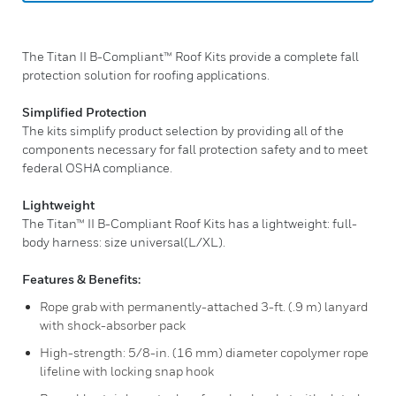
The Titan II B-Compliant™ Roof Kits provide a complete fall
protection solution for roofing applications.
Simplified Protection
The kits simplify product selection by providing all of the
components necessary for fall protection safety and to meet
federal OSHA compliance.
Lightweight
The Titan™ II B-Compliant Roof Kits has a lightweight: full-
body harness: size universal(L/XL).
Features & Benefits:
Rope grab with permanently-attached 3-ft. (.9 m) lanyard
with shock-absorber pack
High-strength: 5/8-in. (16 mm) diameter copolymer rope
lifeline with locking snap hook