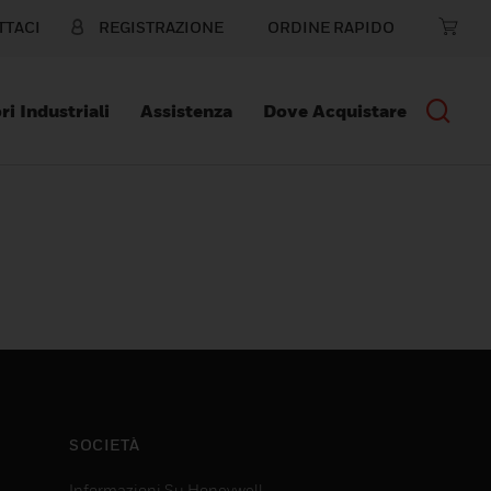
TTACI
REGISTRAZIONE
ORDINE RAPIDO
ri Industriali
Assistenza
Dove Acquistare
SOCIETÀ
Informazioni Su Honeywell