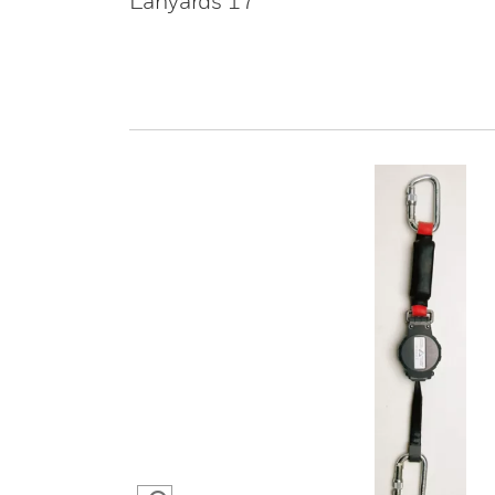
Lanyards 17