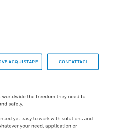
OVE ACQUISTARE
CONTATTACI
ht worldwide the freedom they need to
and safely.
nced yet easy to work with solutions and
whatever your need, application or