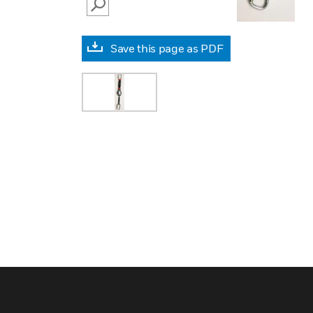
SEARCH
Save this page as PDF