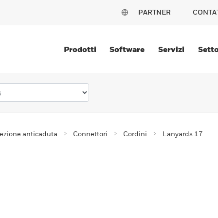
PARTNER
CONTA
Prodotti
Software
Servizi
Setto
ezione anticaduta
Connettori
Cordini
Lanyards 17