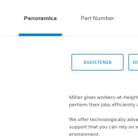
Panoramica
Part Number
ASSISTENZA
D
Miller gives workers-at-heig
perform their jobs efficiently 
We offer technologically adva
support that you can rely on 
environment.