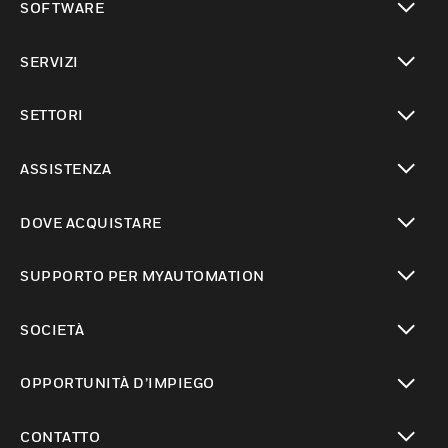
SOFTWARE
toggle view
SERVIZI
toggle view
SETTORI
toggle view
ASSISTENZA
toggle view
DOVE ACQUISTARE
toggle view
SUPPORTO PER MYAUTOMATION
toggle view
SOCIETÀ
toggle view
OPPORTUNITÀ D’IMPIEGO
toggle view
CONTATTO