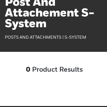
Post And
Attachement S-
System
POSTS AND ATTACHMENTS | S-SYSTEM
0
Product Results