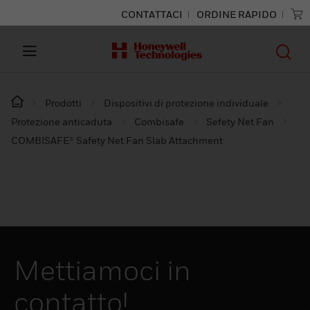
CONTATTACI
ORDINE RAPIDO
Prodotti
Dispositivi di protezione individuale
Protezione anticaduta
Combisafe
Sefety Net Fan
COMBISAFE® Safety Net Fan Slab Attachment
Mettiamoci in
contatto!