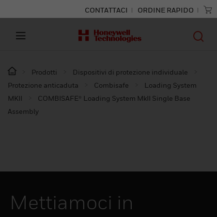
CONTATTACI
ORDINE RAPIDO
Prodotti
Dispositivi di protezione individuale
Protezione anticaduta
Combisafe
Loading System
MKII
COMBISAFE® Loading System MkII Single Base
Assembly
Mettiamoci in