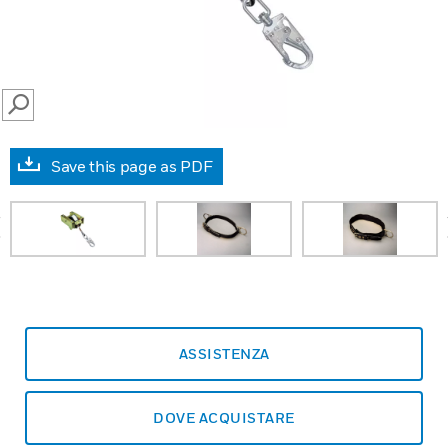
SEARCH
Save this page as PDF
prev
ASSISTENZA
DOVE ACQUISTARE