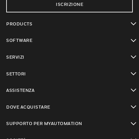
ISCRIZIONE
PRODUCTS
toggle view
SOFTWARE
toggle view
SERVIZI
toggle view
SETTORI
toggle view
ASSISTENZA
toggle view
DOVE ACQUISTARE
toggle view
SUPPORTO PER MYAUTOMATION
toggle view