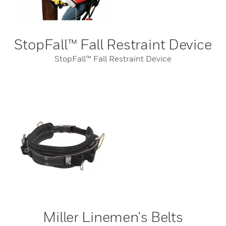
StopFall™ Fall Restraint Device
StopFall™ Fall Restraint Device
Miller Linemen's Belts