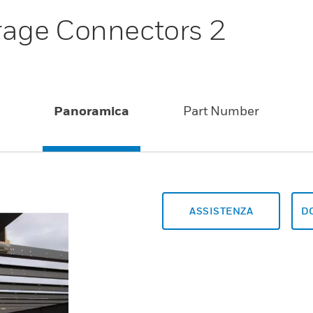
age Connectors 2
2
Panoramica
Part Number
ASSISTENZA
D