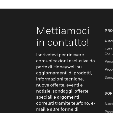
Mettiamoci
PRO
in contatto!
Auto
Dete
Cont
Iscrivetevi per ricevere
comunicazioni esclusive da
Pers
parte di Honeywell su
Produ
aggiornamenti di prodotti,
Sens
informazioni tecniche,
nuove offerte, eventi e
notizie, sondaggi, offerte
SOF
speciali e argomenti
correlati tramite telefono, e-
Auto
mail e altre forme di
Produ