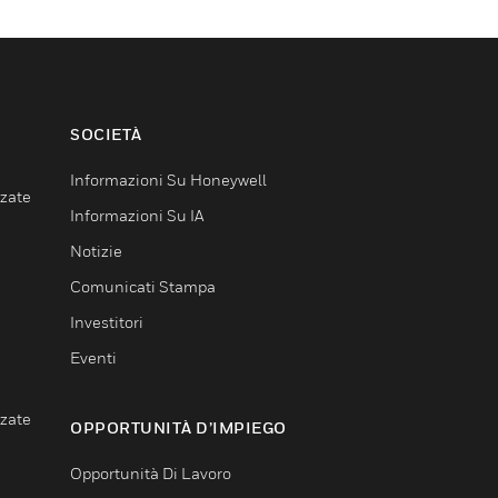
SOCIETÀ
Informazioni Su Honeywell
nzate
Informazioni Su IA
Notizie
Comunicati Stampa
Investitori
Eventi
nzate
OPPORTUNITÀ D’IMPIEGO
Opportunità Di Lavoro