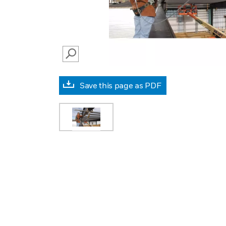
SEARCH
Save this page as PDF