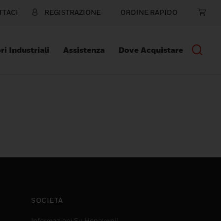
TTACI
REGISTRAZIONE
ORDINE RAPIDO
ri Industriali
Assistenza
Dove Acquistare
SOCIETÀ
Informazioni Su Honeywell