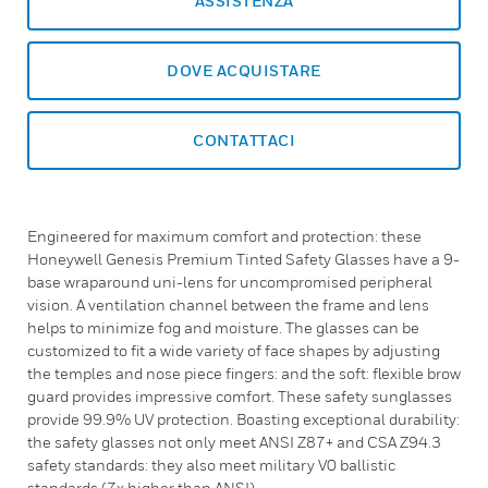
ASSISTENZA
DOVE ACQUISTARE
CONTATTACI
Engineered for maximum comfort and protection: these
Honeywell Genesis Premium Tinted Safety Glasses have a 9-
base wraparound uni-lens for uncompromised peripheral
vision. A ventilation channel between the frame and lens
helps to minimize fog and moisture. The glasses can be
customized to fit a wide variety of face shapes by adjusting
the temples and nose piece fingers: and the soft: flexible brow
guard provides impressive comfort. These safety sunglasses
provide 99.9% UV protection. Boasting exceptional durability:
the safety glasses not only meet ANSI Z87+ and CSA Z94.3
safety standards: they also meet military V0 ballistic
standards (7x higher than ANSI).