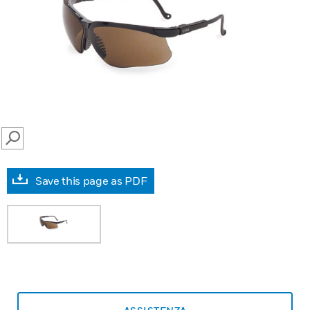
SEARCH
Save this page as PDF