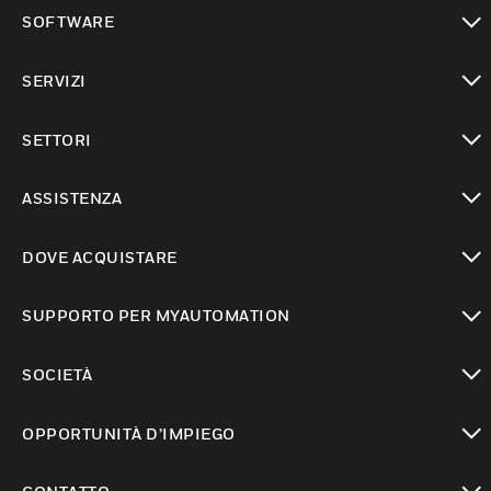
toggle view
SOFTWARE
toggle view
SERVIZI
toggle view
SETTORI
toggle view
ASSISTENZA
toggle view
DOVE ACQUISTARE
toggle view
SUPPORTO PER MYAUTOMATION
toggle view
SOCIETÀ
toggle view
OPPORTUNITÀ D’IMPIEGO
toggle view