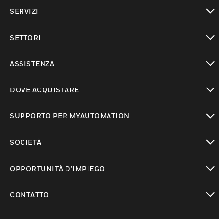
toggle view
SERVIZI
toggle view
SETTORI
toggle view
ASSISTENZA
toggle view
DOVE ACQUISTARE
toggle view
SUPPORTO PER MYAUTOMATION
toggle view
SOCIETÀ
toggle view
OPPORTUNITÀ D’IMPIEGO
toggle view
CONTATTO
toggle view