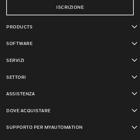
ISCRIZIONE
PRODUCTS
toggle view
SOFTWARE
toggle view
SERVIZI
toggle view
SETTORI
toggle view
ASSISTENZA
toggle view
DOVE ACQUISTARE
toggle view
SUPPORTO PER MYAUTOMATION
toggle view