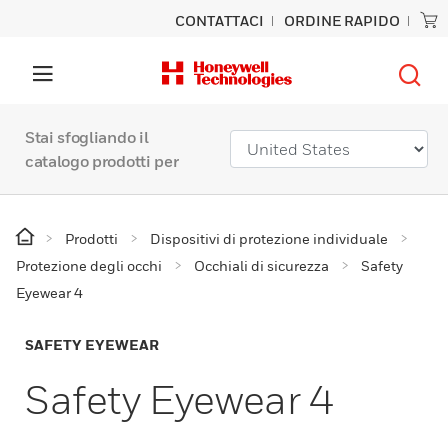
CONTATTACI
ORDINE RAPIDO
Stai sfogliando il
catalogo prodotti per
Prodotti
Dispositivi di protezione individuale
Protezione degli occhi
Occhiali di sicurezza
Safety
Eyewear 4
SAFETY EYEWEAR
Safety Eyewear 4