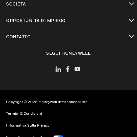
SOCIETÀ
toggle view
OPPORTUNITÀ D’IMPIEGO
toggle view
CONTATTO
toggle view
SEGUI HONEYWELL
Copyright © 2026 Honeywell International Inc
Termini E Condizioni
Informativa Sulla Privacy