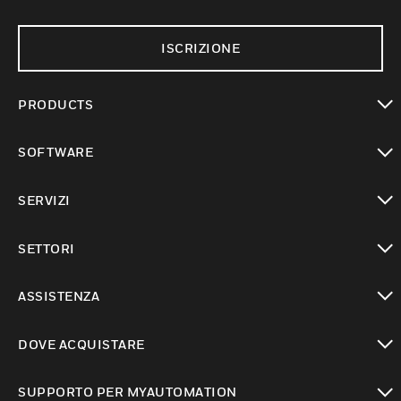
ISCRIZIONE
PRODUCTS
toggle view
SOFTWARE
toggle view
SERVIZI
toggle view
SETTORI
toggle view
ASSISTENZA
toggle view
DOVE ACQUISTARE
toggle view
SUPPORTO PER MYAUTOMATION