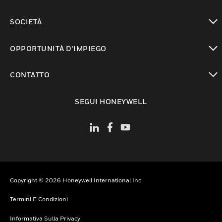
toggle view
SOCIETÀ
toggle view
OPPORTUNITÀ D’IMPIEGO
toggle view
CONTATTO
toggle view
SEGUI HONEYWELL
Copyright © 2026 Honeywell International Inc
Termini E Condizioni
Informativa Sulla Privacy