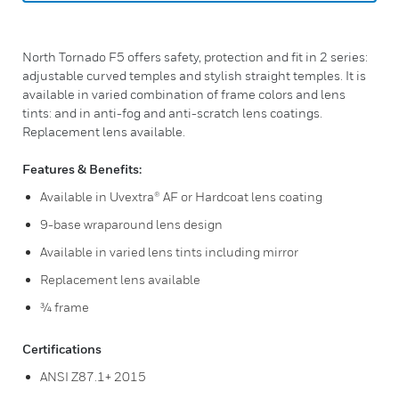
North Tornado F5 offers safety, protection and fit in 2 series:
adjustable curved temples and stylish straight temples. It is
available in varied combination of frame colors and lens
tints: and in anti-fog and anti-scratch lens coatings.
Replacement lens available.
Features & Benefits:
Available in Uvextra® AF or Hardcoat lens coating
9-base wraparound lens design
Available in varied lens tints including mirror
Replacement lens available
¾ frame
Certifications
ANSI Z87.1+ 2015