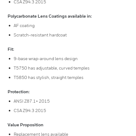
CSA Z94.3 2015
Polycarbonate Lens Coatings available in:
AF coating
Scratch-resistant hardcoat
Fit:
9-base wrap-around lens design
T5750 has adjustable, curved temples
T5850 has stylish, straight temples
Protection:
ANSI Z87.1+ 2015
CSA Z94.3 2015
Value Proposition
Replacement lens available