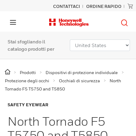
CONTATTACI
ORDINE RAPIDO
Stai sfogliando il
catalogo prodotti per
Prodotti
Dispositivi di protezione individuale
Protezione degli occhi
Occhiali di sicurezza
North
Tornado F5 T5750 and T5850
SAFETY EYEWEAR
North Tornado F5
T5750 and T5850