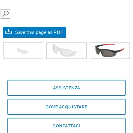
SEARCH
Save this page as PDF
prev
ASSISTENZA
DOVE ACQUISTARE
CONTATTACI