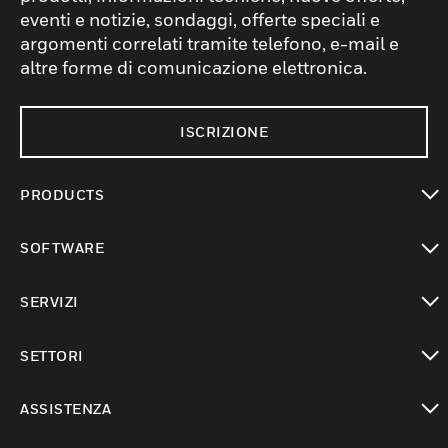
eventi e notizie, sondaggi, offerte speciali e
argomenti correlati tramite telefono, e-mail e
altre forme di comunicazione elettronica.
ISCRIZIONE
PRODUCTS
toggle view
SOFTWARE
toggle view
SERVIZI
toggle view
SETTORI
toggle view
ASSISTENZA
toggle view