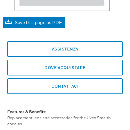
Save this page as PDF
ASSISTENZA
DOVE ACQUISTARE
CONTATTACI
Features & Benefits:
Replacement lens and accessories for the Uvex Stealth
goggles