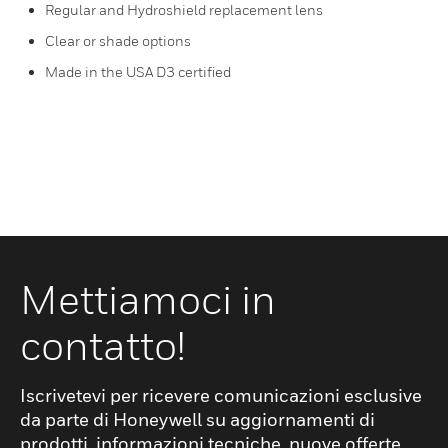
Regular and Hydroshield replacement lens
Clear or shade options
Made in the USA D3 certified
Mettiamoci in
contatto!
Iscrivetevi per ricevere comunicazioni esclusive
da parte di Honeywell su aggiornamenti di
prodotti, informazioni tecniche, nuove offerte,