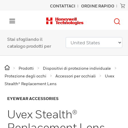
CONTATTACI
ORDINE RAPIDO
Stai sfogliando il
catalogo prodotti per
Prodotti
Dispositivi di protezione individuale
Protezione degli occhi
Accessori per occhiali
Uvex
Stealth® Replacement Lens
EYEWEAR ACCESSORIES
Uvex Stealth®
Replacement Lens