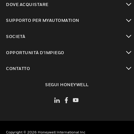
DOVE ACQUISTARE
toggle view
SUPPORTO PER MYAUTOMATION
toggle view
SOCIETÀ
toggle view
OPPORTUNITÀ D’IMPIEGO
toggle view
CONTATTO
toggle view
SEGUI HONEYWELL
Copyright © 2026 Honeywell International Inc