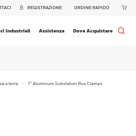
TTACI
REGISTRAZIONE
ORDINE RAPIDO
ri Industriali
Assistenza
Dove Acquistare
sa a terra
7” Aluminum Substation Bus Clamps