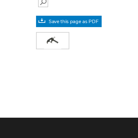
SEARCH
Save this page as PDF