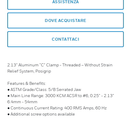
ASSISTENZA
DOVE ACQUISTARE
CONTATTACI
2.13” Aluminum “C” Clamp - Threaded – Without Strain
Relief System, Posigrip
Features & Benefits:
● ASTM Grade/Class: 5/B Serrated Jaw
● Main Line Range: 3000 KCM ACSR to #6, 0.25” - 2.13”
6.4mm - 54mm
● Continuous Current Rating: 400 RMS Amps, 60 Hz
● Additional screw options available