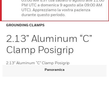
05:00 AM EST (da sabato 8 agosto alle 11:00
PM UTC a domenica 9 agosto alle 09:00 AM
UTC). Apprezziamo la vostra pazienza
durante questo periodo.
GROUNDING CLAMPS
2.13” Aluminum “C”
Clamp Posigrip
2.13” Aluminum “C” Clamp Posigrip
Panoramica