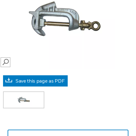
SEARCH
Save this page as PDF