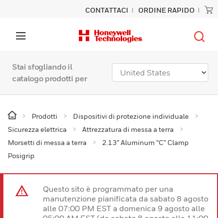
CONTATTACI
ORDINE RAPIDO
Stai sfogliando il
catalogo prodotti per
Prodotti
Dispositivi di protezione individuale
Sicurezza elettrica
Attrezzatura di messa a terra
Morsetti di messa a terra
2.13” Aluminum “C” Clamp
Posigrip
Questo sito è programmato per una
manutenzione pianificata da sabato 8 agosto
alle 07:00 PM EST a domenica 9 agosto alle