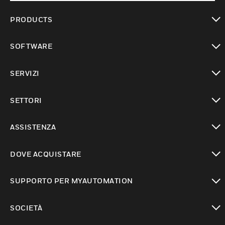
PRODUCTS
toggle view
SOFTWARE
toggle view
SERVIZI
toggle view
SETTORI
toggle view
ASSISTENZA
toggle view
DOVE ACQUISTARE
toggle view
SUPPORTO PER MYAUTOMATION
toggle view
SOCIETÀ