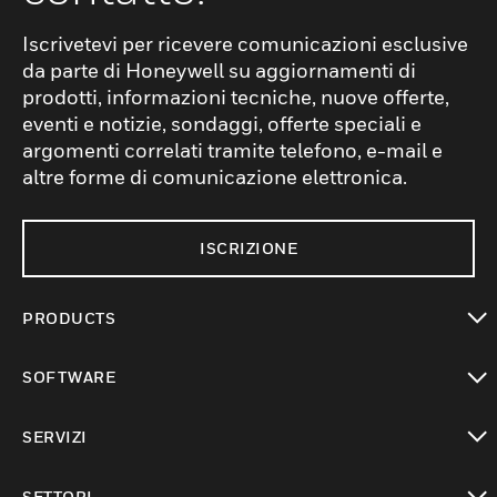
Iscrivetevi per ricevere comunicazioni esclusive
da parte di Honeywell su aggiornamenti di
prodotti, informazioni tecniche, nuove offerte,
eventi e notizie, sondaggi, offerte speciali e
argomenti correlati tramite telefono, e-mail e
altre forme di comunicazione elettronica.
ISCRIZIONE
PRODUCTS
toggle view
SOFTWARE
toggle view
SERVIZI
toggle view
SETTORI