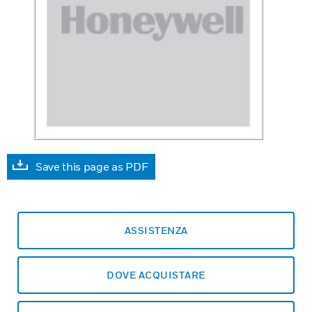
Save this page as PDF
ASSISTENZA
DOVE ACQUISTARE