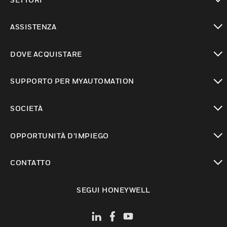
toggle view
ASSISTENZA
toggle view
DOVE ACQUISTARE
toggle view
SUPPORTO PER MYAUTOMATION
toggle view
SOCIETÀ
toggle view
OPPORTUNITÀ D’IMPIEGO
toggle view
CONTATTO
toggle view
SEGUI HONEYWELL