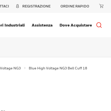
TTACI
REGISTRAZIONE
ORDINE RAPIDO
ri Industriali
Assistenza
Dove Acquistare
 Voltage NG3
Blue High Voltage NG3 Bell Cuff 18