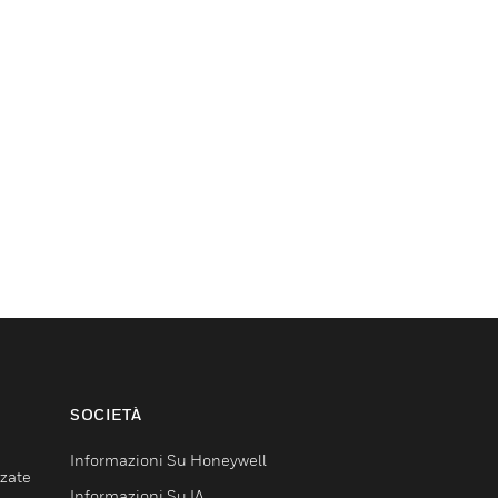
SOCIETÀ
Informazioni Su Honeywell
nzate
Informazioni Su IA