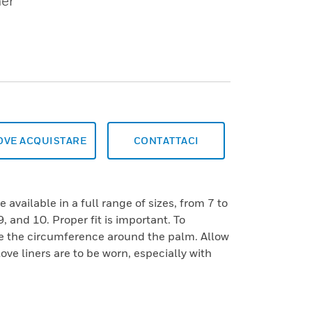
her
OVE ACQUISTARE
CONTATTACI
 available in a full range of sizes, from 7 to
9, and 10. Proper fit is important. To
e the circumference around the palm. Allow
love liners are to be worn, especially with