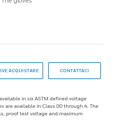
. The gloves
OVE ACQUISTARE
CONTATTACI
available in six ASTM defined voltage
s are available in Class 00 through 4. The
ass, proof test voltage and maximum