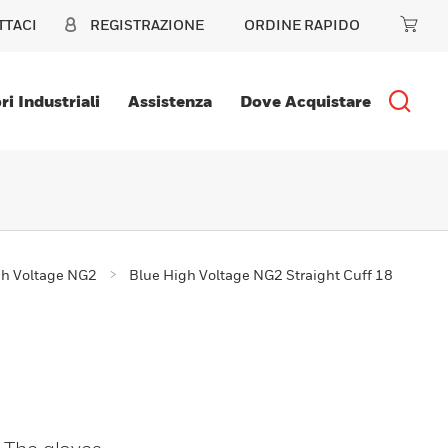
TTACI
REGISTRAZIONE
ORDINE RAPIDO
ri Industriali
Assistenza
Dove Acquistare
gh Voltage NG2
Blue High Voltage NG2 Straight Cuff 18