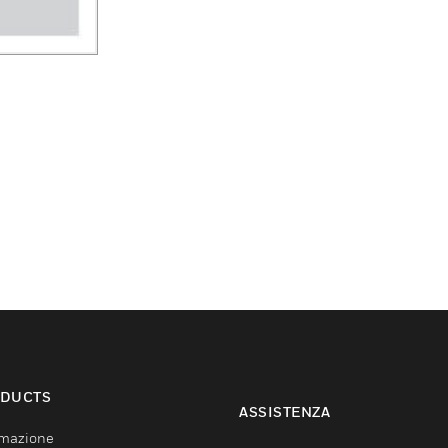
DUCTS
ASSISTENZA
mazione