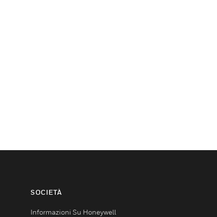
SOCIETÀ
Informazioni Su Honeywell