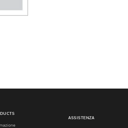
DUCTS
ASSISTENZA
mazione