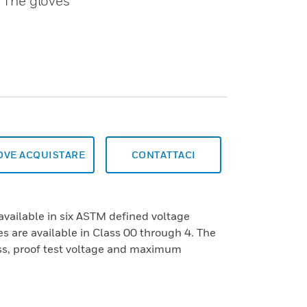
. The gloves
OVE ACQUISTARE
CONTATTACI
available in six ASTM defined voltage
s are available in Class 00 through 4. The
ass, proof test voltage and maximum