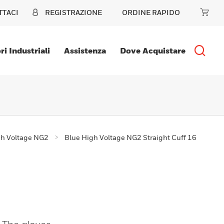
TTACI
REGISTRAZIONE
ORDINE RAPIDO
ri Industriali
Assistenza
Dove Acquistare
gh Voltage NG2
Blue High Voltage NG2 Straight Cuff 16