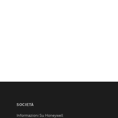
SOCIETÀ
Informazioni Su Honeywell