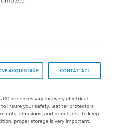
 complete
OVE ACQUISTARE
CONTATTACI
 00 are necessary for every electrical
to insure your safety, leather protectors
om cuts, abrasions, and punctures. To keep
ition, proper storage is very important.