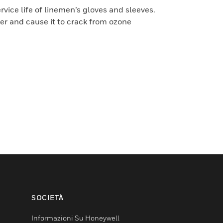
vice life of linemen’s gloves and sleeves.
er and cause it to crack from ozone
SOCIETÀ
Informazioni Su Honeywell