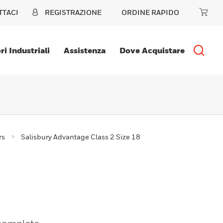
TTACI
REGISTRAZIONE
ORDINE RAPIDO
ri Industriali
Assistenza
Dove Acquistare
rs
Salisbury Advantage Class 2 Size 18