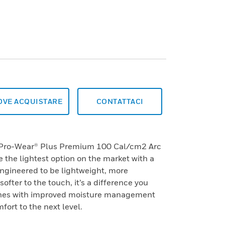
OVE ACQUISTARE
CONTATTACI
 Pro-Wear® Plus Premium 100 Cal/cm2 Arc
 the lightest option on the market with a
Engineered to be lightweight, more
softer to the touch, it’s a difference you
mbines with improved moisture management
ort to the next level.