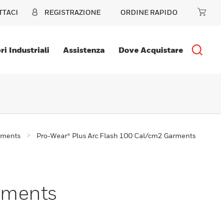
TTACI
REGISTRAZIONE
ORDINE RAPIDO
ri Industriali
Assistenza
Dove Acquistare
rments
Pro-Wear® Plus Arc Flash 100 Cal/cm2 Garments
rments