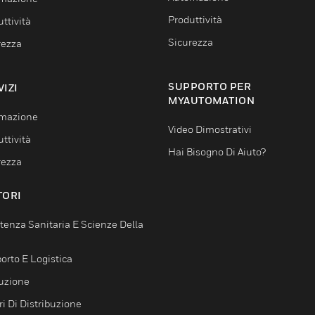
Produttività
ttività
Sicurezza
rezza
SUPPORTO PER
VIZI
MYAUTOMATION
mazione
Video Dimostrativi
ttività
Hai Bisogno Di Aiuto?
rezza
TORI
tenza Sanitaria E Scienze Della
orto E Logistica
uzione
i Di Distribuzione