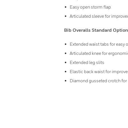
Easy open storm flap
Articulated sleeve for impro
Bib Overalls Standard Option
Extended waist tabs for easy
Articulated knee for ergonomic
Extended leg slits
Elastic back waist for improv
Diamond gusseted crotch for