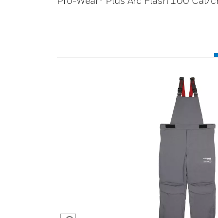
Pro-Wear® Plus Arc Flash 100 Cal