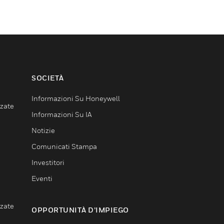
SOCIETÀ
Informazioni Su Honeywell
nzate
Informazioni Su IA
Notizie
Comunicati Stampa
Investitori
Eventi
nzate
OPPORTUNITÀ D’IMPIEGO