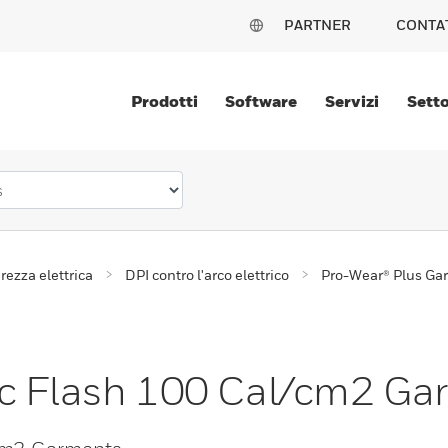
PARTNER
CONTA
Prodotti
Software
Servizi
Setto
rezza elettrica
DPI contro l'arco elettrico
Pro-Wear® Plus Ga
rc Flash 100 Cal/cm2 Ga