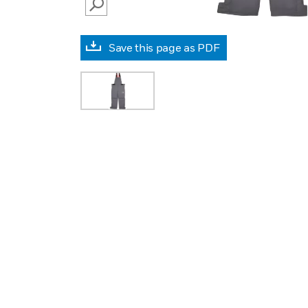
SEARCH
Save this page as PDF