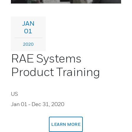
JAN
01
2020
RAE Systems
Product Training
US
Jan 01
- Dec 31, 2020
LEARN MORE