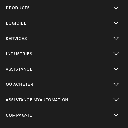
PRODUCTS
toggle view
LOGICIEL
toggle view
SERVICES
toggle view
INDUSTRIES
toggle view
ASSISTANCE
toggle view
OÙ ACHETER
toggle view
ASSISTANCE MYAUTOMATION
toggle view
COMPAGNIE
toggle view