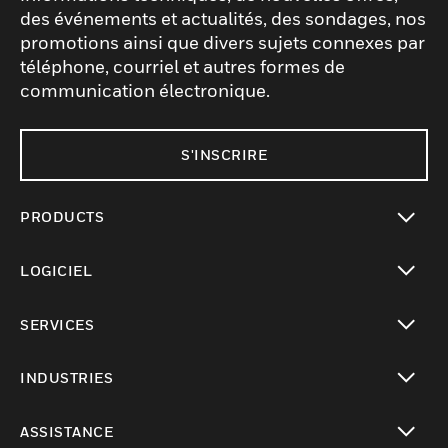
des événements et actualités, des sondages, nos
promotions ainsi que divers sujets connexes par
téléphone, courriel et autres formes de
communication électronique.
S'INSCRIRE
PRODUCTS
toggle view
LOGICIEL
toggle view
SERVICES
toggle view
INDUSTRIES
toggle view
ASSISTANCE