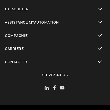
toggle view
OÙ ACHETER
toggle view
ASSISTANCE MYAUTOMATION
toggle view
COMPAGNIE
toggle view
CARRIÈRE
toggle view
CONTACTER
toggle view
SUIVEZ-NOUS