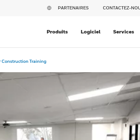
PARTENAIRES
CONTACTEZ-NO
Produits
Logiciel
Services
Construction Training