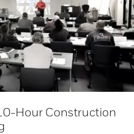
0-Hour Construction
g