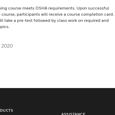
ining course meets OSHA requirements. Upon successful
 course, participants will receive a course completion card.
ill take a pre-test followed by class work on required and
pics.
, 2020
DUCTS
ASSISTANCE