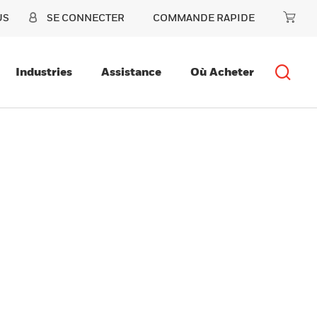
US
SE CONNECTER
COMMANDE RAPIDE
Industries
Assistance
Où Acheter