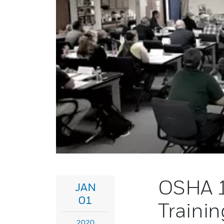
OSHA 1
JAN
01
Trainin
2020