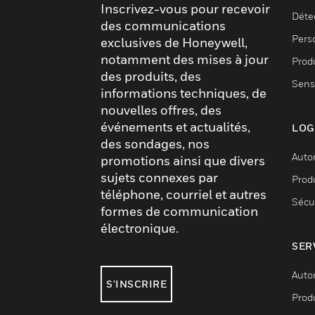
Inscrivez-vous pour recevoir
Déte
des communications
Pers
exclusives de Honeywell,
notamment des mises à jour
Produ
des produits, des
Sens
informations techniques, de
nouvelles offres, des
événements et actualités,
LOG
des sondages, nos
Auto
promotions ainsi que divers
sujets connexes par
Produ
téléphone, courriel et autres
Sécu
formes de communication
électronique.
SER
Auto
S'INSCRIRE
Produ