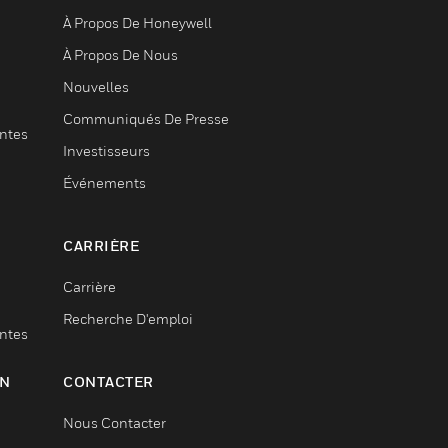
À Propos De Honeywell
À Propos De Nous
Nouvelles
Communiqués De Presse
entes
Investisseurs
Événements
CARRIÈRE
Carrière
Recherche D'emploi
entes
ON
CONTACTER
Nous Contacter