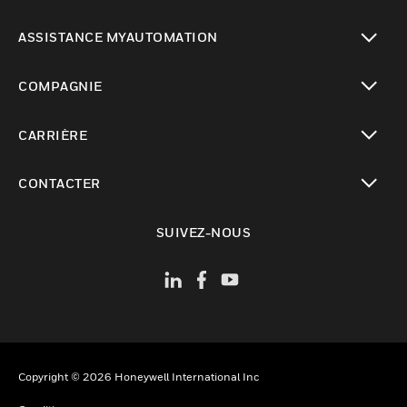
toggle view
ASSISTANCE MYAUTOMATION
toggle view
COMPAGNIE
toggle view
CARRIÈRE
toggle view
CONTACTER
toggle view
SUIVEZ-NOUS
Copyright © 2026 Honeywell International Inc