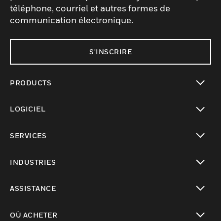
téléphone, courriel et autres formes de
communication électronique.
S'INSCRIRE
PRODUCTS
toggle view
LOGICIEL
toggle view
SERVICES
toggle view
INDUSTRIES
toggle view
ASSISTANCE
toggle view
OÙ ACHETER