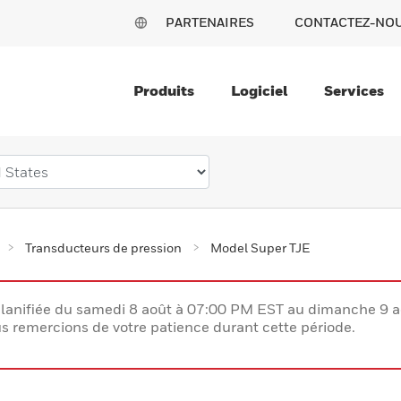
PARTENAIRES
CONTACTEZ-NO
Produits
Logiciel
Services
Transducteurs de pression
Model Super TJE
lanifiée du samedi 8 août à 07:00 PM EST au dimanche 9 
 remercions de votre patience durant cette période.