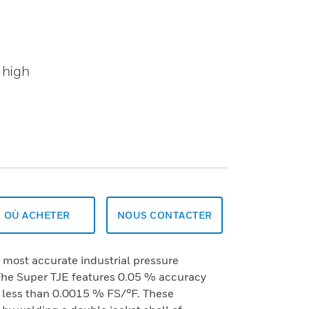
 high
OÙ ACHETER
NOUS CONTACTER
 most accurate industrial pressure
 The Super TJE features 0.05 % accuracy
f less than 0.0015 % FS/°F. These