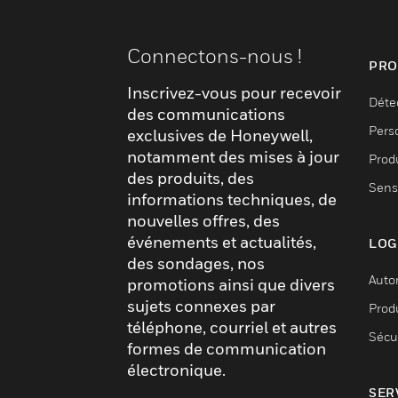
Connectons-nous !
PRO
Inscrivez-vous pour recevoir
Déte
des communications
Pers
exclusives de Honeywell,
notamment des mises à jour
Produ
des produits, des
Sens
informations techniques, de
nouvelles offres, des
événements et actualités,
LOG
des sondages, nos
Auto
promotions ainsi que divers
sujets connexes par
Produ
téléphone, courriel et autres
Sécu
formes de communication
électronique.
SER