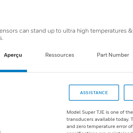
sensors can stand up to ultra high temperatures &
s.
Aperçu
Ressources
Part Number
ASSISTANCE
Model Super TJE is one of the
transducers available today.
and zero temperature error o