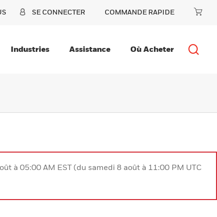
US
SE CONNECTER
COMMANDE RAPIDE
Industries
Assistance
Où Acheter
août à 05:00 AM EST (du samedi 8 août à 11:00 PM UTC