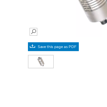
SEARCH
Save this page as PDF