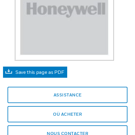
Save this page as PDF
ASSISTANCE
OÙ ACHETER
NOUS CONTACTER