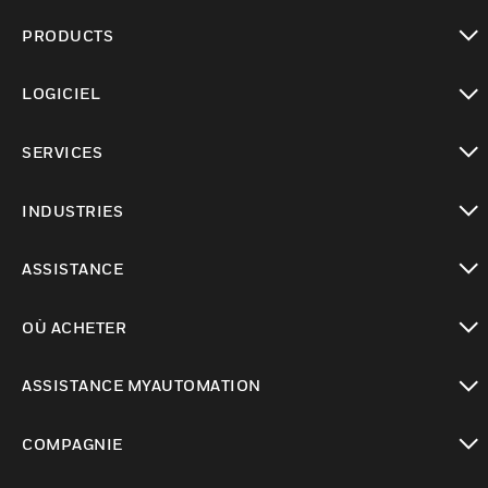
PRODUCTS
toggle view
LOGICIEL
toggle view
SERVICES
toggle view
INDUSTRIES
toggle view
ASSISTANCE
toggle view
OÙ ACHETER
toggle view
ASSISTANCE MYAUTOMATION
toggle view
COMPAGNIE
toggle view