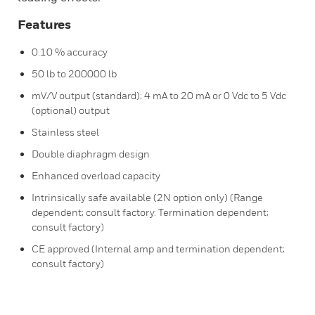
Features
0.10 % accuracy
50 lb to 200000 lb
mV/V output (standard); 4 mA to 20 mA or 0 Vdc to 5 Vdc
(optional) output
Stainless steel
Double diaphragm design
Enhanced overload capacity
Intrinsically safe available (2N option only) (Range
dependent; consult factory. Termination dependent;
consult factory)
CE approved (Internal amp and termination dependent;
consult factory)