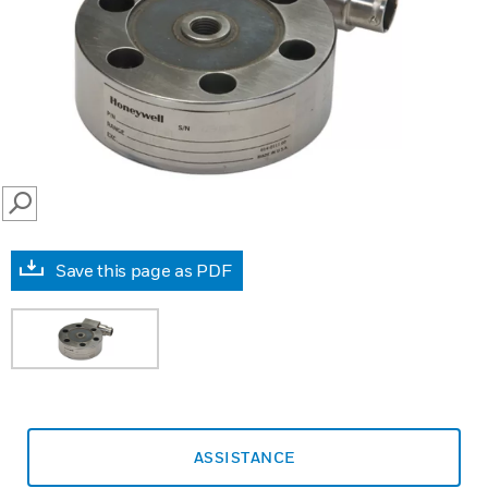
SEARCH
Save this page as PDF
ASSISTANCE