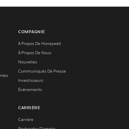
COMPAGNIE
À Propos De Honeywell
À Propos De Nous
Nouvelles
Communiqués De Presse
entes
Investisseurs
Événements
CARRIÈRE
Carrière
Recherche D'emploi