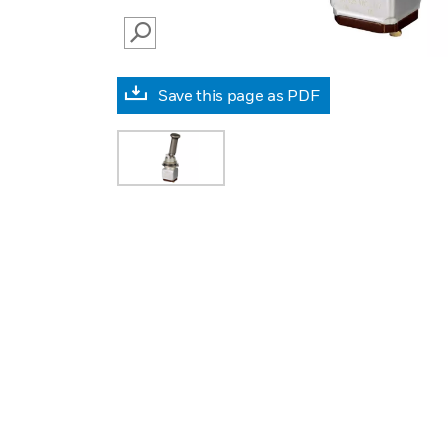
SEARCH
Save this page as PDF