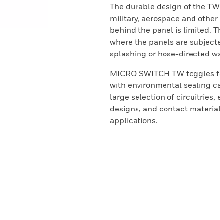
The durable design of the TW 
military, aerospace and othe
behind the panel is limited. 
where the panels are subjecte
splashing or hose-directed w
MICRO SWITCH TW toggles fea
with environmental sealing ca
large selection of circuitries,
designs, and contact material 
applications.