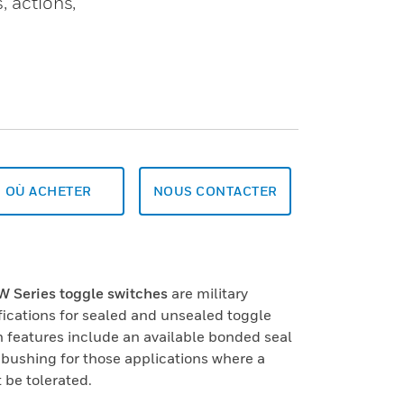
, actions,
OÙ ACHETER
NOUS CONTACTER
Series toggle switches
are military
ications for sealed and unsealed toggle
n features include an available bonded seal
 bushing for those applications where a
 be tolerated.