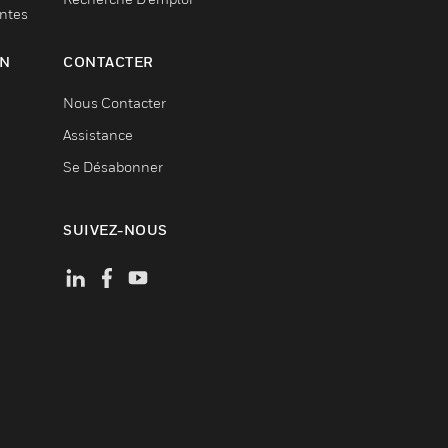
entes
ON
CONTACTER
Nous Contacter
Assistance
Se Désabonner
SUIVEZ-NOUS