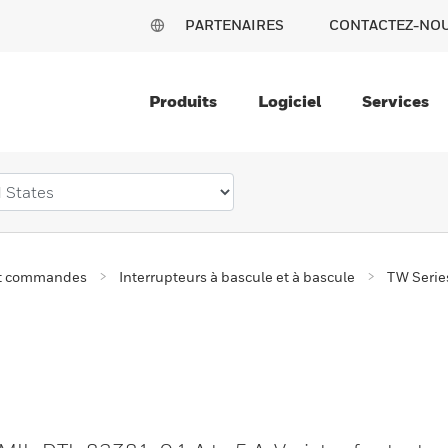
PARTENAIRES
CONTACTEZ-NO
Produits
Logiciel
Services
t commandes
Interrupteurs à bascule et à bascule
TW Serie