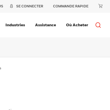
US
SE CONNECTER
COMMANDE RAPIDE
Industries
Assistance
Où Acheter
s