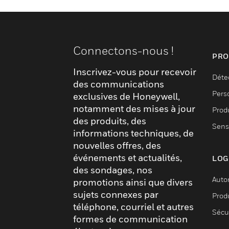
Connectons-nous !
PRO
Inscrivez-vous pour recevoir
Déte
des communications
Pers
exclusives de Honeywell,
notamment des mises à jour
Produ
des produits, des
Sens
informations techniques, de
nouvelles offres, des
événements et actualités,
LOG
des sondages, nos
Auto
promotions ainsi que divers
sujets connexes par
Produ
téléphone, courriel et autres
Sécu
formes de communication