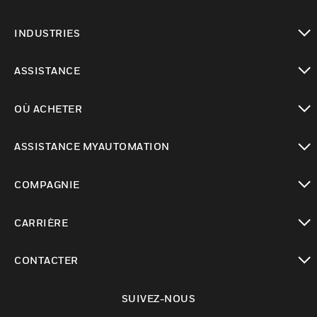
toggle view
INDUSTRIES
toggle view
ASSISTANCE
toggle view
OÙ ACHETER
toggle view
ASSISTANCE MYAUTOMATION
toggle view
COMPAGNIE
toggle view
CARRIÈRE
toggle view
CONTACTER
toggle view
SUIVEZ-NOUS