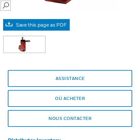
SEARCH
Save this page as PDF
ASSISTANCE
OÙ ACHETER
NOUS CONTACTER