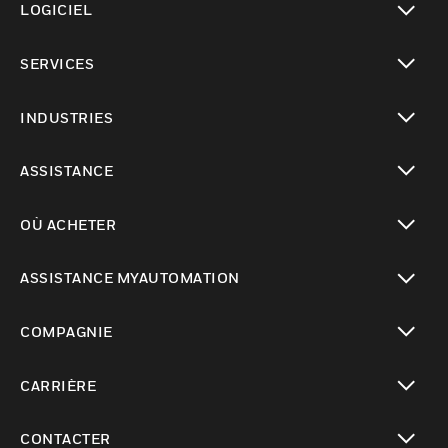
LOGICIEL
toggle view
SERVICES
toggle view
INDUSTRIES
toggle view
ASSISTANCE
toggle view
OÙ ACHETER
toggle view
ASSISTANCE MYAUTOMATION
toggle view
COMPAGNIE
toggle view
CARRIÈRE
toggle view
CONTACTER