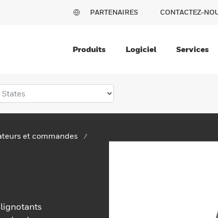
PARTENAIRES
CONTACTEZ-NO
Produits
Logiciel
Services
teurs et commandes
clignotants