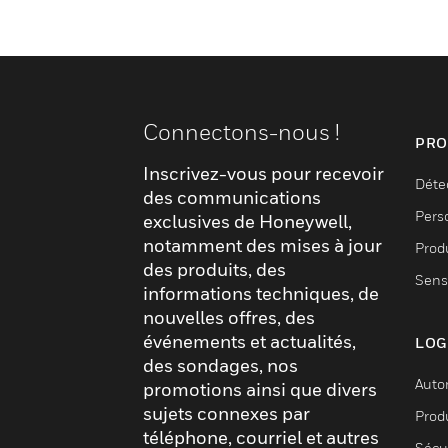
Connectons-nous !
PRO
Inscrivez-vous pour recevoir
Déte
des communications
Pers
exclusives de Honeywell,
notamment des mises à jour
Produ
des produits, des
Sens
informations techniques, de
nouvelles offres, des
événements et actualités,
LOG
des sondages, nos
Auto
promotions ainsi que divers
sujets connexes par
Produ
téléphone, courriel et autres
Sécu