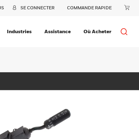
US
SE CONNECTER
COMMANDE RAPIDE
Industries
Assistance
Où Acheter